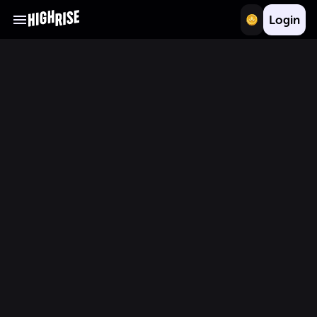
Login