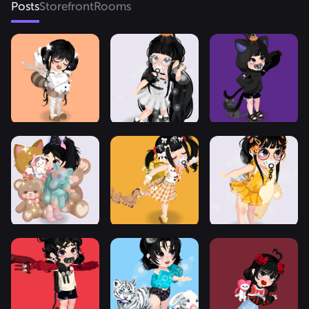
Posts
Storefront
Rooms