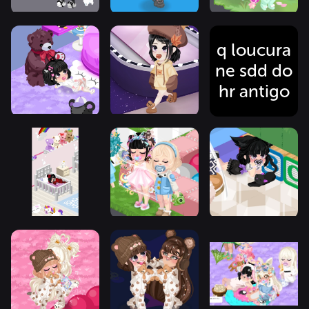
q loucura
ne sdd do
hr antigo