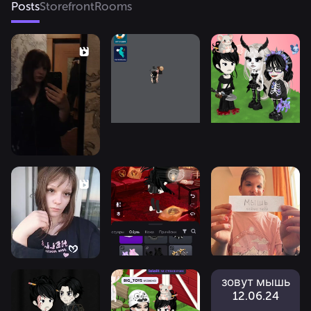
Posts
Storefront
Rooms
зовут мышь
12.06.24