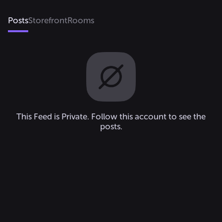
sobrinho:@GomesJX🥰
Posts
Storefront
Rooms
This Feed is Private. Follow this account to see the
posts.