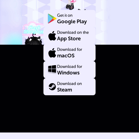
عن
Get it on
Google Play
نفسك
Download on the
App Store
Download for
macOS
Download for
Windows
Download on
Steam