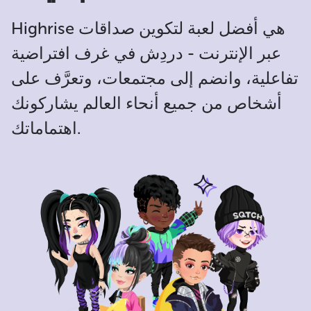
Highrise هي أفضل لعبة لتكوين صداقات
عبر الإنترنت - دردِش في غرف افتراضية
تفاعلية، وانضم إلى مجتمعات، وتعرَّف على
أشخاص من جميع أنحاء العالم يشاركونك
اهتماماتك.