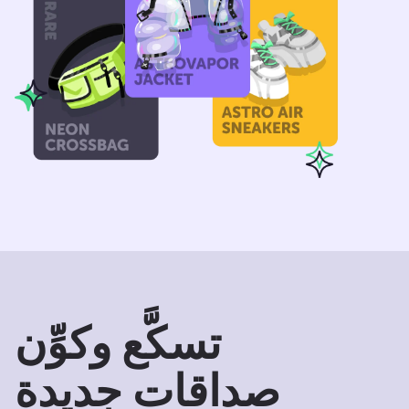
تسكَّع وكوِّن
صداقات جديدة