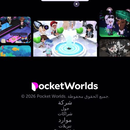
جميع الحقوق محفوظة.
Pocket Worlds.
2026
©
شركة
حول
شراكات
موارد
تنزيلات